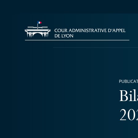
PUBLICA
Bil
20