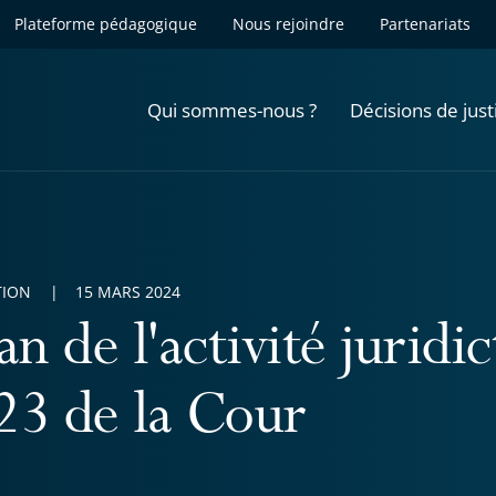
Plateforme pédagogique
Nous rejoindre
Partenariats
Qui sommes-nous ?
Décisions de just
TION
15 MARS 2024
an de l'activité juridi
23 de la Cour