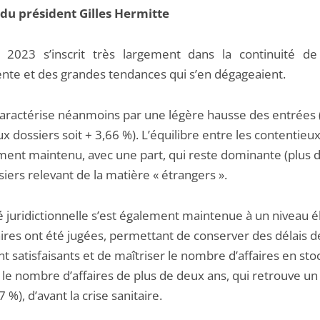
du président Gilles Hermitte
 2023 s’inscrit très largement dans la continuité de
nte et des grandes tendances qui s’en dégageaient.
 caractérise néanmoins par une légère hausse des entrées 
 dossiers soit + 3,66 %). L’équilibre entre les contentieux
ment maintenu, avec une part, qui reste dominante (plus d
iers relevant de la matière « étrangers ».
té juridictionnelle s’est également maintenue à un niveau é
aires ont été jugées, permettant de conserver des délais d
 satisfaisants et de maîtriser le nombre d’affaires en stoc
 le nombre d’affaires de plus de deux ans, qui retrouve un
7 %), d’avant la crise sanitaire.