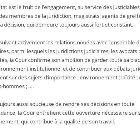
tat est le fruit de l’engagement, au service des justiciables
des membres de la juridiction, magistrats, agents de greff
la décision, qui demeure toujours aussi fort et constant.
suivant activement les relations nouées avec l’ensemble d
res, parmi lesquels les juridictions judiciaires, les avocats 
ités, la Cour confirme son ambition de garder toute sa pla
ironnement institutionnel et de contribuer aux débats jur
ent sur des sujets d’importance : environnement ; laïcité ; 
-hommes ; ….
oujours aussi soucieuse de rendre ses décisions en toute
dance, la Cour entretient cette ouverture nécessaire sur 
ement, qui contribue à la qualité de son travail.