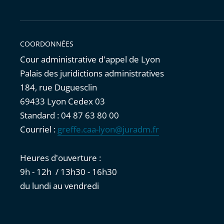
COORDONNÉES
Cour administrative d'appel de Lyon
Palais des juridictions administratives
184, rue Duguesclin
69433 Lyon Cedex 03
Standard : 04 87 63 80 00
Courriel :
greffe.caa-lyon@juradm.fr
Heures d'ouverture :
9h - 12h / 13h30 - 16h30
du lundi au vendredi