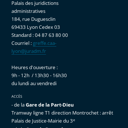
Palais des juridictions
administratives
184, rue Duguesclin
69433 Lyon Cedex 03
Standard : 04 87 63 80 00
Courriel :
greffe.caa-
lyon@juradm.fr
Heures d'ouverture :
9h - 12h / 13h30 - 16h30
du lundi au vendredi
ACCÈS
- de la
Gare de la Part-Dieu
Tramway ligne T1 direction Montrochet : arrêt
Palais de Justice-Mairie du 3
e