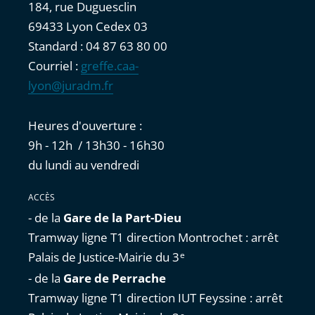
184, rue Duguesclin
69433 Lyon Cedex 03
Standard : 04 87 63 80 00
Courriel :
greffe.caa-
lyon@juradm.fr
Heures d'ouverture :
9h - 12h / 13h30 - 16h30
du lundi au vendredi
ACCÈS
- de la
Gare de la Part-Dieu
Tramway ligne T1 direction Montrochet : arrêt
Palais de Justice-Mairie du 3
e
- de la
Gare de Perrache
Tramway ligne T1 direction IUT Feyssine : arrêt