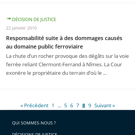
DÉCISION DE JUSTICE
22 janvier 2010
Responsabilité suite à des dommages causés
au domaine public ferroviaire
La chute d’un rocher provoque des dégâts sur la voie
ferrée reliant Clermont-Ferrand à Nîmes. La Cour
exonère le propriétaire du terrain d’où le ...
« Précédent
1
...
5
6
7
8
9
Suivant »
QUI SOMMES-NOUS ?
DÉCISIONS DE JUSTICE