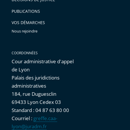
PUBLICATIONS
VOS DÉMARCHES
Nous rejoindre
COORDONNÉES
Cour administrative d'appel
de Lyon
Palais des juridictions
administratives
184, rue Duguesclin
69433 Lyon Cedex 03
Standard : 04 87 63 80 00
Courriel :
greffe.caa-
lyon@juradm.fr